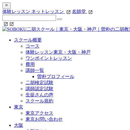
体験レッスン
ネットレッスン
名師堂
スクール概要
コース
体験レッスン東京・大阪・神戸
ワンポイントレッスン
費用
講師一覧
曽朴プロフィール
二胡検定試験
講師認定試験
生徒さんの声
スクール規約
東京
東京アクセス
東京お問い合わせ
大阪