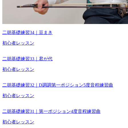
二胡基礎練習34｜豆まき
初心者レッスン
二胡基礎練習33｜君が代
初心者レッスン
二胡基礎練習32｜D調調第一ポジション5度音程練習曲
初心者レッスン
二胡基礎練習31｜第一ポジション4度音程練習曲
初心者レッスン