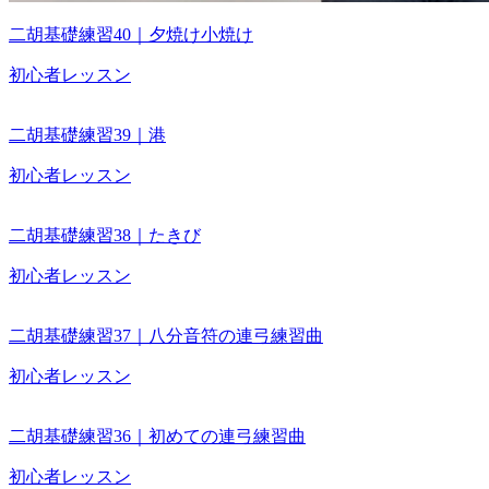
二胡基礎練習40｜夕焼け小焼け
初心者レッスン
二胡基礎練習39｜港
初心者レッスン
二胡基礎練習38｜たきび
初心者レッスン
二胡基礎練習37｜八分音符の連弓練習曲
初心者レッスン
二胡基礎練習36｜初めての連弓練習曲
初心者レッスン