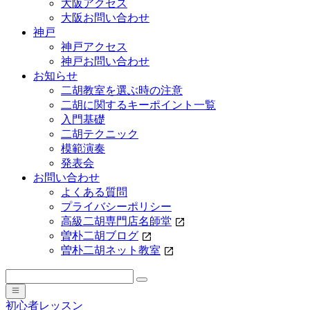
大阪アクセス
大阪お問い合わせ
神戸
神戸アクセス
神戸お問い合わせ
お知らせ
二胡教室を選ぶ時の注意
二胡に関するキーポイント一覧
入門基礎
二胡テクニック
模範演奏
発表会
お問い合わせ
よくある質問
プライバシーポリシー
高級二胡専門店名師堂
曽朴二胡ブログ
曽朴二胡ネット教室
初心者レッスン