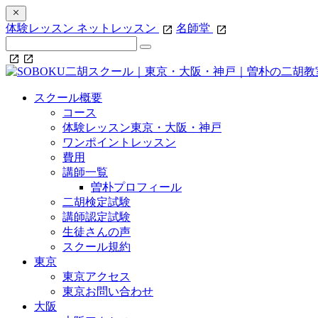
体験レッスン
ネットレッスン
名師堂
スクール概要
コース
体験レッスン東京・大阪・神戸
ワンポイントレッスン
費用
講師一覧
曽朴プロフィール
二胡検定試験
講師認定試験
生徒さんの声
スクール規約
東京
東京アクセス
東京お問い合わせ
大阪