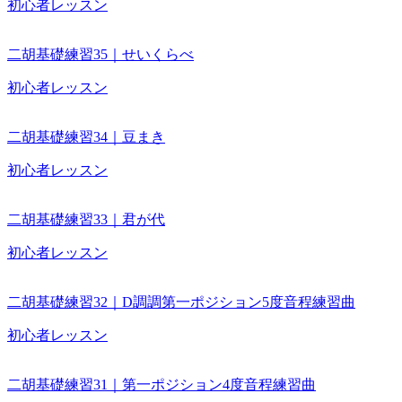
初心者レッスン
二胡基礎練習35｜せいくらべ
初心者レッスン
二胡基礎練習34｜豆まき
初心者レッスン
二胡基礎練習33｜君が代
初心者レッスン
二胡基礎練習32｜D調調第一ポジション5度音程練習曲
初心者レッスン
二胡基礎練習31｜第一ポジション4度音程練習曲