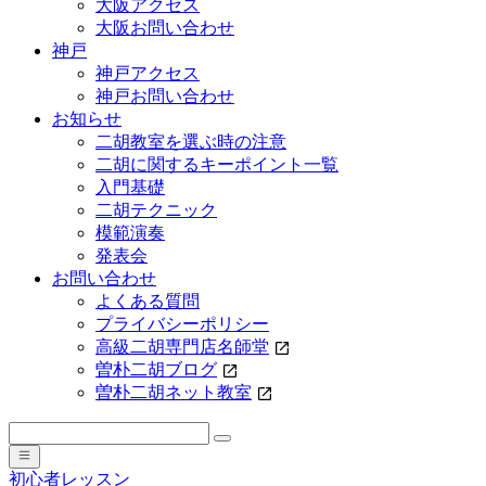
大阪アクセス
大阪お問い合わせ
神戸
神戸アクセス
神戸お問い合わせ
お知らせ
二胡教室を選ぶ時の注意
二胡に関するキーポイント一覧
入門基礎
二胡テクニック
模範演奏
発表会
お問い合わせ
よくある質問
プライバシーポリシー
高級二胡専門店名師堂
曽朴二胡ブログ
曽朴二胡ネット教室
初心者レッスン