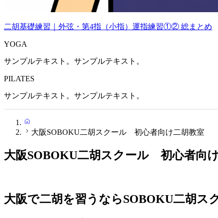
二胡基礎練習｜外弦・第4指（小指）運指練習①② 総まとめ
YOGA
サンプルテキスト。サンプルテキスト。
PILATES
サンプルテキスト。サンプルテキスト。
HOME
大阪SOBOKU二胡スクール 初心者向け二胡教室
大阪SOBOKU二胡スクール 初心者向
大阪で二胡を習うならSOBOKU二胡ス