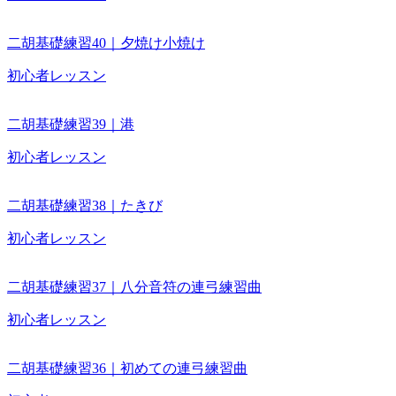
二胡基礎練習40｜夕焼け小焼け
初心者レッスン
二胡基礎練習39｜港
初心者レッスン
二胡基礎練習38｜たきび
初心者レッスン
二胡基礎練習37｜八分音符の連弓練習曲
初心者レッスン
二胡基礎練習36｜初めての連弓練習曲