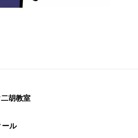
け二胡教室
クール