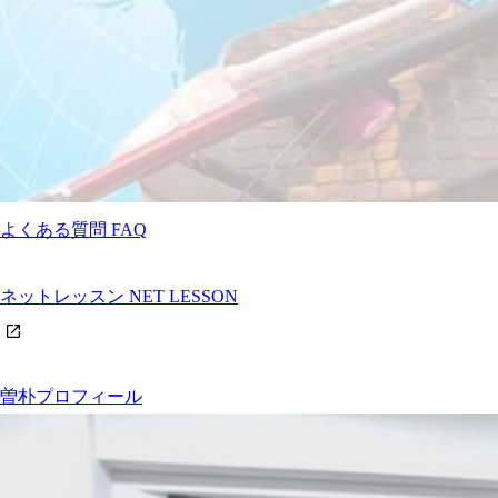
よくある質問
FAQ
ネットレッスン
NET LESSON
曽朴プロフィール