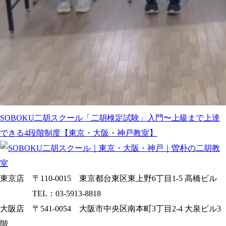
SOBOKU二胡スクール「二胡検定試験」入門〜上級まで上達
できる4段階制度【東京・大阪・神戸教室】
東京店 〒110-0015 東京都台東区東上野6丁目1-5 高橋ビル
TEL：03-5913-8818
大阪店 〒541-0054 大阪市中央区南本町3丁目2-4 大泉ビル3
階