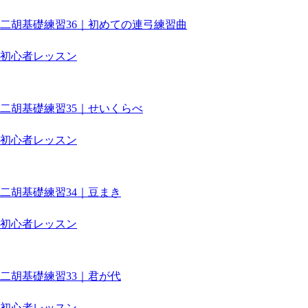
二胡基礎練習36｜初めての連弓練習曲
初心者レッスン
二胡基礎練習35｜せいくらべ
初心者レッスン
二胡基礎練習34｜豆まき
初心者レッスン
二胡基礎練習33｜君が代
初心者レッスン