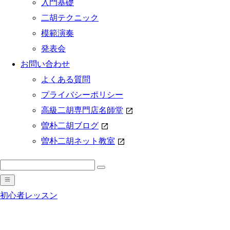
入門基礎
二胡テクニック
模範演奏
発表会
お問い合わせ
よくある質問
プライバシーポリシー
高級二胡専門店名師堂
曽朴二胡ブログ
曽朴二胡ネット教室
初心者レッスン