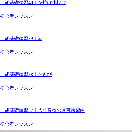
二胡基礎練習40｜夕焼け小焼け
初心者レッスン
二胡基礎練習39｜港
初心者レッスン
二胡基礎練習38｜たきび
初心者レッスン
二胡基礎練習37｜八分音符の連弓練習曲
初心者レッスン