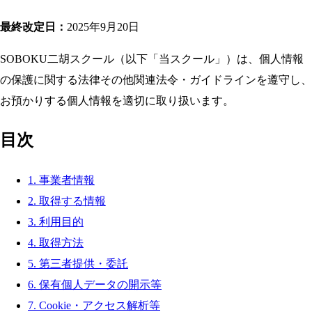
最終改定日：
2025年9月20日
SOBOKU二胡スクール（以下「当スクール」）は、個人情報
の保護に関する法律その他関連法令・ガイドラインを遵守し、
お預かりする個人情報を適切に取り扱います。
目次
1. 事業者情報
2. 取得する情報
3. 利用目的
4. 取得方法
5. 第三者提供・委託
6. 保有個人データの開示等
7. Cookie・アクセス解析等