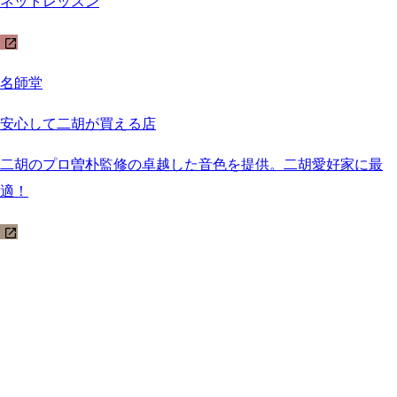
ネットレッスン
名師堂
安心して二胡が買える店
二胡のプロ曽朴監修の卓越した音色を提供。二胡愛好家に最
適！