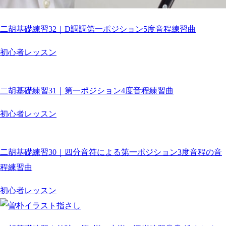
二胡基礎練習32｜D調調第一ポジション5度音程練習曲
初心者レッスン
二胡基礎練習31｜第一ポジション4度音程練習曲
初心者レッスン
二胡基礎練習30｜四分音符による第一ポジション3度音程の音
程練習曲
初心者レッスン