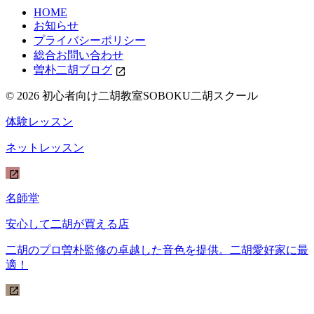
HOME
お知らせ
プライバシーポリシー
総合お問い合わせ
曽朴二胡ブログ
© 2026 初心者向け二胡教室SOBOKU二胡スクール
体験レッスン
ネットレッスン
名師堂
安心して二胡が買える店
二胡のプロ曽朴監修の卓越した音色を提供。二胡愛好家に最
適！