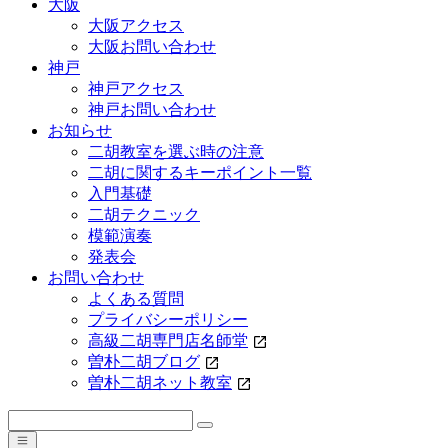
大阪
大阪アクセス
大阪お問い合わせ
神戸
神戸アクセス
神戸お問い合わせ
お知らせ
二胡教室を選ぶ時の注意
二胡に関するキーポイント一覧
入門基礎
二胡テクニック
模範演奏
発表会
お問い合わせ
よくある質問
プライバシーポリシー
高級二胡専門店名師堂
曽朴二胡ブログ
曽朴二胡ネット教室