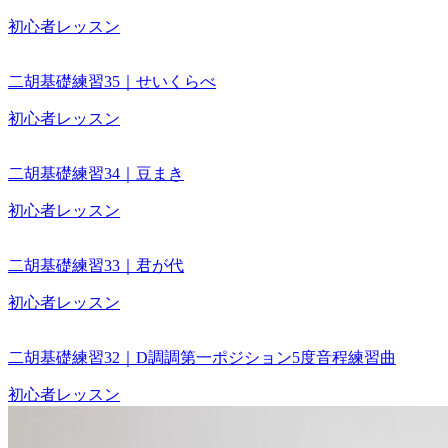
初心者レッスン
二胡基礎練習35｜せいくらべ
初心者レッスン
二胡基礎練習34｜豆まき
初心者レッスン
二胡基礎練習33｜君が代
初心者レッスン
二胡基礎練習32｜D調調第一ポジション5度音程練習曲
初心者レッスン