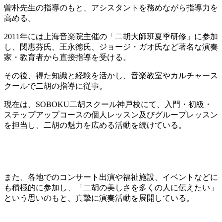
曽朴先生の指導のもと、アシスタントを務めながら指導力を
高める。
2011年には上海音楽院主催の「二胡大師班夏季研修」に参加
し、閔惠芬氏、王永徳氏、ジョージ・ガオ氏など著名な演奏
家・教育者から直接指導を受ける。
その後、得た知識と経験を活かし、音楽教室やカルチャース
クールで二胡の指導に従事。
現在は、SOBOKU二胡スクール神戸校にて、入門・初級・
ステップアップコースの個人レッスン及びグループレッスン
を担当し、二胡の魅力を広める活動を続けている。
また、各地でのコンサート出演や福祉施設、イベントなどに
も積極的に参加し、「二胡の美しさを多くの人に伝えたい」
という思いのもと、真摯に演奏活動を展開している。