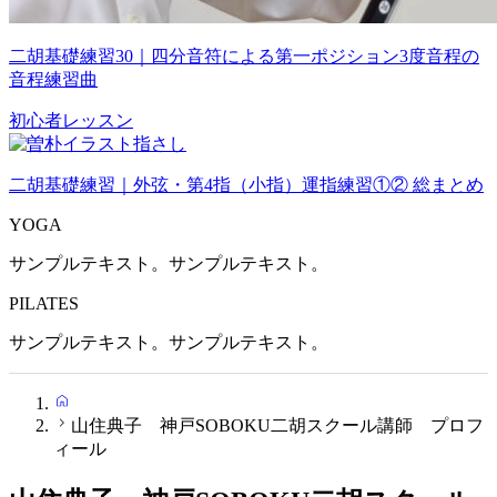
二胡基礎練習30｜四分音符による第一ポジション3度音程の
音程練習曲
初心者レッスン
二胡基礎練習｜外弦・第4指（小指）運指練習①② 総まとめ
YOGA
サンプルテキスト。サンプルテキスト。
PILATES
サンプルテキスト。サンプルテキスト。
HOME
山住典子 神戸SOBOKU二胡スクール講師 プロフ
ィール