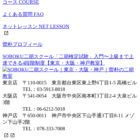
コース
COURSE
よくある質問
FAQ
ネットレッスン
NET LESSON
曽朴プロフィール
SOBOKU二胡スクール「二胡検定試験」入門〜上級まで上
達できる4段階制度【東京・大阪・神戸教室】
東京店 〒110-0015 東京都台東区東上野6丁目1-5 高橋ビル
TEL：03-5913-8818
大阪店 〒541-0054 大阪市中央区南本町3丁目2-4 大泉ビル
3階
TEL：06-6212-5018
神戸店 〒650-0011 神戸市中央区下山手通3丁目8-11 メゾ
ン下山手2階
TEL：078-333-7008