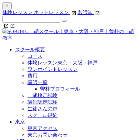
体験レッスン
ネットレッスン
名師堂
スクール概要
コース
体験レッスン東京・大阪・神戸
ワンポイントレッスン
費用
講師一覧
曽朴プロフィール
二胡検定試験
講師認定試験
生徒さんの声
スクール規約
東京
東京アクセス
東京お問い合わせ