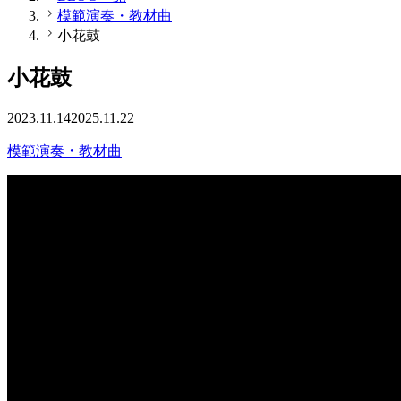
模範演奏・教材曲
小花鼓
小花鼓
2023.11.14
2025.11.22
模範演奏・教材曲