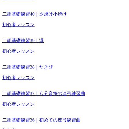
二胡基礎練習40｜夕焼け小焼け
初心者レッスン
二胡基礎練習39｜港
初心者レッスン
二胡基礎練習38｜たきび
初心者レッスン
二胡基礎練習37｜八分音符の連弓練習曲
初心者レッスン
二胡基礎練習36｜初めての連弓練習曲