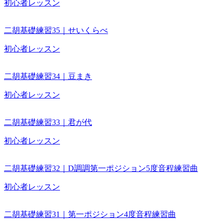
初心者レッスン
二胡基礎練習35｜せいくらべ
初心者レッスン
二胡基礎練習34｜豆まき
初心者レッスン
二胡基礎練習33｜君が代
初心者レッスン
二胡基礎練習32｜D調調第一ポジション5度音程練習曲
初心者レッスン
二胡基礎練習31｜第一ポジション4度音程練習曲