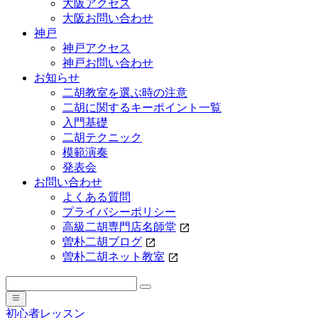
大阪アクセス
大阪お問い合わせ
神戸
神戸アクセス
神戸お問い合わせ
お知らせ
二胡教室を選ぶ時の注意
二胡に関するキーポイント一覧
入門基礎
二胡テクニック
模範演奏
発表会
お問い合わせ
よくある質問
プライバシーポリシー
高級二胡専門店名師堂
曽朴二胡ブログ
曽朴二胡ネット教室
初心者レッスン