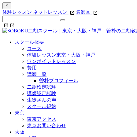
体験レッスン
ネットレッスン
名師堂
スクール概要
コース
体験レッスン東京・大阪・神戸
ワンポイントレッスン
費用
講師一覧
曽朴プロフィール
二胡検定試験
講師認定試験
生徒さんの声
スクール規約
東京
東京アクセス
東京お問い合わせ
大阪