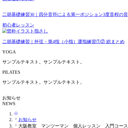
二胡基礎練習30｜四分音符による第一ポジション3度音程の
初心者レッスン
二胡基礎練習｜外弦・第4指（小指）運指練習①② 総まとめ
YOGA
サンプルテキスト。サンプルテキスト。
PILATES
サンプルテキスト。サンプルテキスト。
お知らせ
NEWS
HOME
お知らせ
大阪教室 マンツーマン 個人レッスン 入門コース