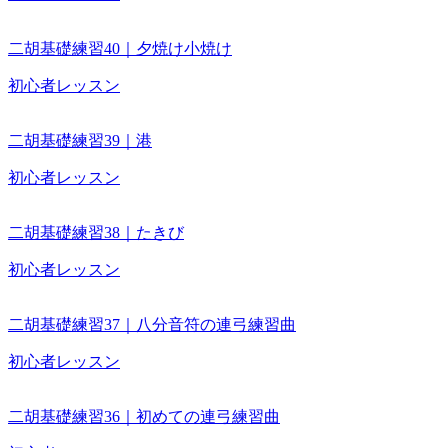
二胡基礎練習40｜夕焼け小焼け
初心者レッスン
二胡基礎練習39｜港
初心者レッスン
二胡基礎練習38｜たきび
初心者レッスン
二胡基礎練習37｜八分音符の連弓練習曲
初心者レッスン
二胡基礎練習36｜初めての連弓練習曲