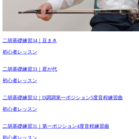
二胡基礎練習34｜豆まき
初心者レッスン
二胡基礎練習33｜君が代
初心者レッスン
二胡基礎練習32｜D調調第一ポジション5度音程練習曲
初心者レッスン
二胡基礎練習31｜第一ポジション4度音程練習曲
初心者レッスン