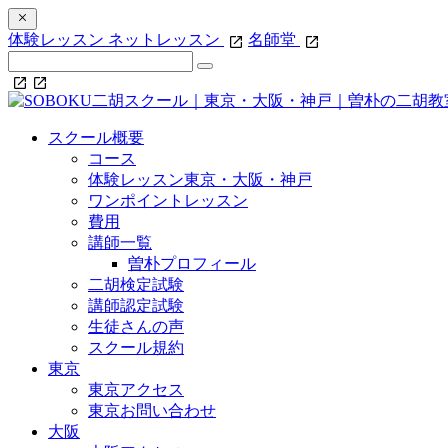
体験レッスン
ネットレッスン
名師堂
スクール概要
コース
体験レッスン東京・大阪・神戸
ワンポイントレッスン
費用
講師一覧
曽朴プロフィール
二胡検定試験
講師認定試験
生徒さんの声
スクール規約
東京
東京アクセス
東京お問い合わせ
大阪