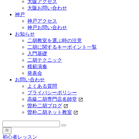
大阪アクセス
大阪お問い合わせ
神戸
神戸アクセス
神戸お問い合わせ
お知らせ
二胡教室を選ぶ時の注意
二胡に関するキーポイント一覧
入門基礎
二胡テクニック
模範演奏
発表会
お問い合わせ
よくある質問
プライバシーポリシー
高級二胡専門店名師堂
曽朴二胡ブログ
曽朴二胡ネット教室
初心者レッスン