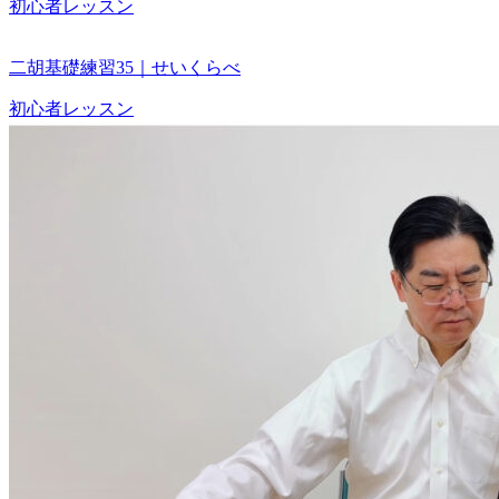
初心者レッスン
二胡基礎練習35｜せいくらべ
初心者レッスン