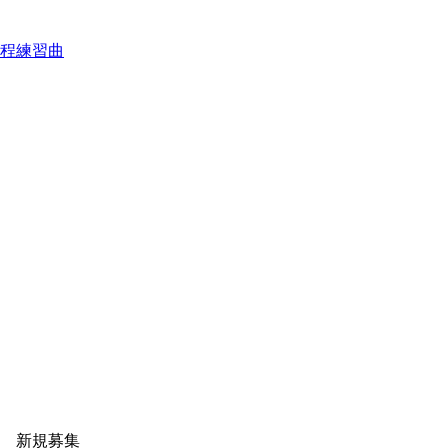
音程練習曲
 新規募集